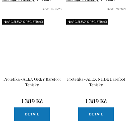
Kód:
5968/26
Kód:
5962/21
NAVÍC SLEVA S REGISTRACÍ
NAVÍC SLEVA S REGISTRACÍ
Protetika - ALEX GREY Barefoot
Protetika - ALEX NUDE Barefoot
Tenisky
Tenisky
1 389 Kč
1 389 Kč
DETAIL
DETAIL