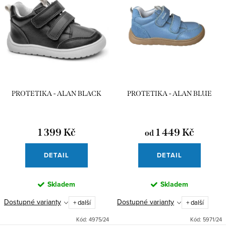
PROTETIKA - ALAN BLACK
PROTETIKA - ALAN BLUE
1 399 Kč
1 449 Kč
od
DETAIL
DETAIL
Skladem
Skladem
Dostupné varianty
Dostupné varianty
+ další
+ další
Kód:
4975/24
Kód:
5971/24