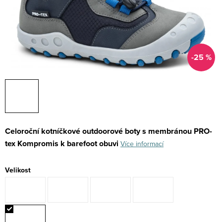
-25 %
Celoroční kotníčkové outdoorové boty s membránou PRO-
tex
Kompromis k barefoot obuvi
Více informací
Velikost