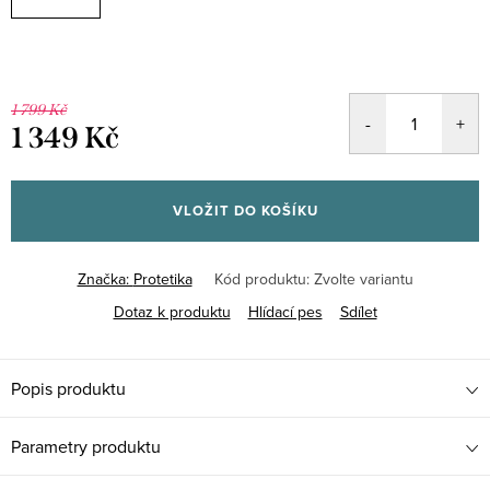
1 799 Kč
1 349 Kč
Měrná
cena:
VLOŽIT DO KOŠÍKU
Značka:
Protetika
Kód produktu:
Zvolte variantu
Dotaz k produktu
Hlídací pes
Sdílet
Popis produktu
Parametry produktu