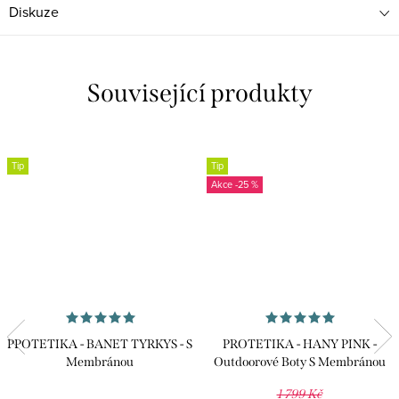
Diskuze
Související produkty
Tip
Tip
-25 %
PPOTETIKA - BANET TYRKYS - S
PROTETIKA - HANY PINK -
Membránou
Outdoorové Boty S Membránou
1 799 Kč