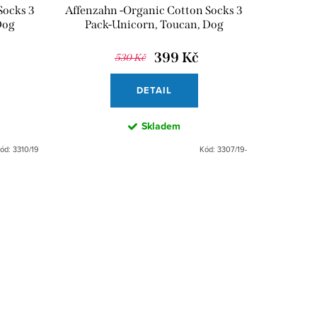
Socks 3
Affenzahn -Organic Cotton Socks 3
Dog
Pack-Unicorn, Toucan, Dog
399 Kč
530 Kč
DETAIL
Skladem
ód:
3310/19
Kód:
3307/19-