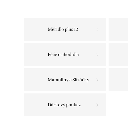
Měřidlo plus 12
Péče o chodidla
Mamolíny a Slizáčky
Dárkový poukaz