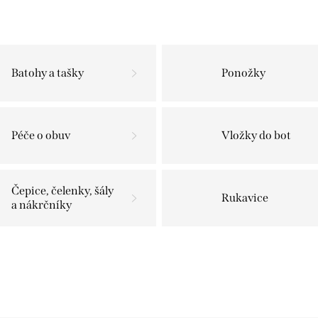
Batohy a tašky
Ponožky
Péče o obuv
Vložky do bot
Čepice, čelenky, šály
Rukavice
a nákrčníky