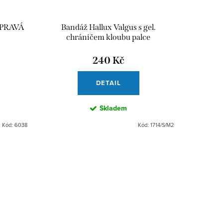
í PRAVÁ
Bandáž Hallux Valgus s gel.
chráničem kloubu palce
240 Kč
DETAIL
Skladem
Kód:
6038
Kód:
1714/S/M2