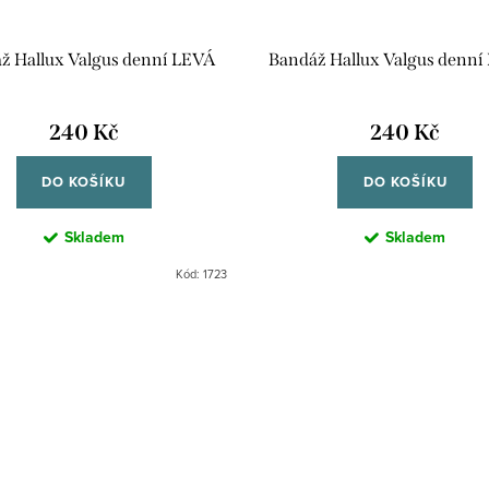
ž Hallux Valgus denní LEVÁ
Bandáž Hallux Valgus denn
240 Kč
240 Kč
DO KOŠÍKU
DO KOŠÍKU
Skladem
Skladem
Kód:
1723