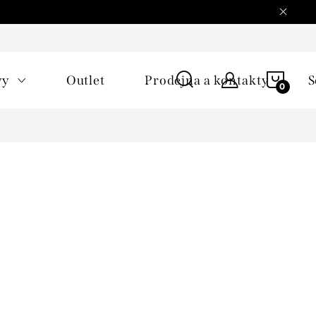
NÁKU
vy
Outlet
Prodejna a kontakty
S
KOŠÍ