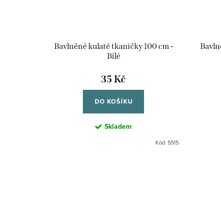
Bavlněné kulaté tkaničky 100 cm -
Bavln
Bílé
35 Kč
DO KOŠÍKU
Skladem
Kód:
5515
O
v