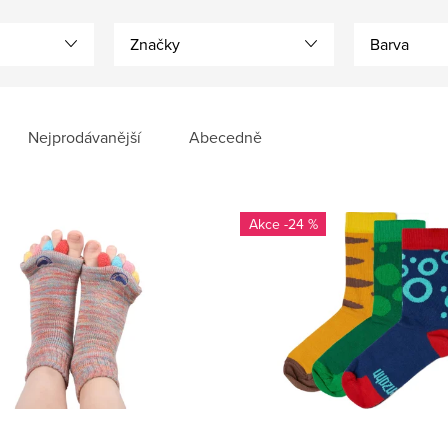
Značky
Barva
Nejprodávanější
Abecedně
-24 %