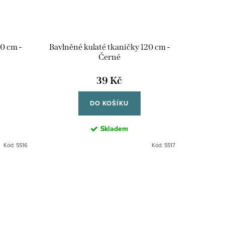
0 cm -
Bavlněné kulaté tkaničky 120 cm -
Černé
39 Kč
DO KOŠÍKU
Skladem
Kód:
5516
Kód:
5517