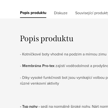
Popis produktu
Diskuze
Související produkt
Popis produktu
- Kotníčkové boty vhodné na podzim a mírnou zimu
-
Membrána Pro-tex
zajistí voděodolnost a prodyšn
- Díky vysoké funkčnosti bot jsou vynikající volbou 
různé venkovní aktivity
- Typ nohy -
sedí na normálně široké nohy. Nárt normá