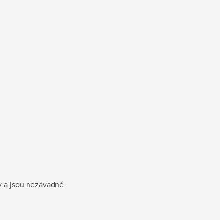
my a jsou nezávadné