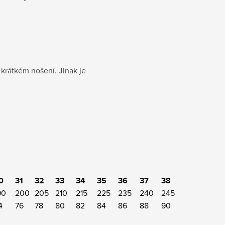
í
krátkém nošení. Jinak je
0
31
32
33
34
35
36
37
38
90
200
205
210
215
225
235
240
245
4
76
78
80
82
84
86
88
90