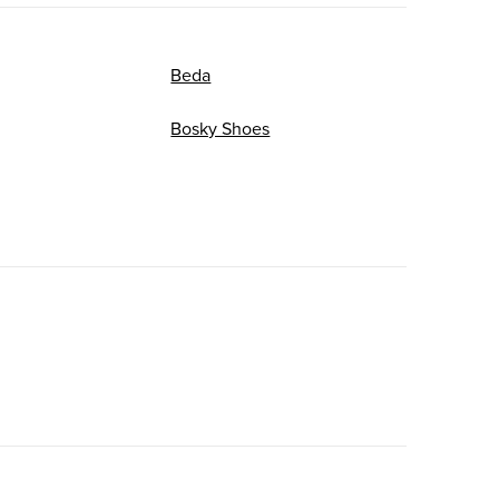
Beda
Bosky Shoes