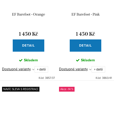
EF Barefoot - Orange
EF Barefoot - Pink
1 450 Kč
1 450 Kč
DETAIL
DETAIL
Skladem
Skladem
Dostupné varianty
Dostupné varianty
+ další
+ další
Kód:
3857/37
Kód:
3860/41
NAVÍC SLEVA S REGISTRACÍ
-14 %