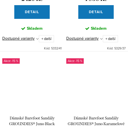
DETAIL
DETAIL
Skladem
Skladem
Dostupné varianty
Dostupné varianty
+ další
+ další
Kód:
5332/41
Kód:
5329/37
-15 %
-15 %
Dámské Barefoot Sandály
Dámské Barefoot Sandály
GROUNDIES® Juno Black
GROUNDIES® Juno Karamelové