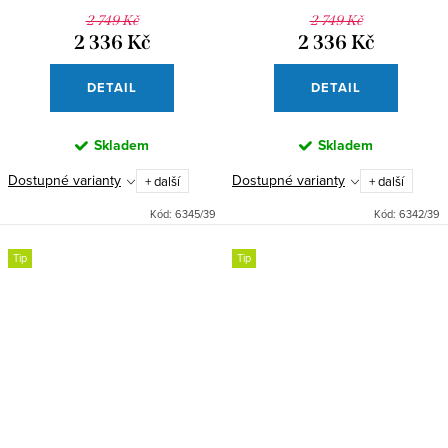
2 749 Kč
2 749 Kč
2 336 Kč
2 336 Kč
DETAIL
DETAIL
Skladem
Skladem
Dostupné varianty
Dostupné varianty
+ další
+ další
Kód:
6345/39
Kód:
6342/39
Tip
Tip