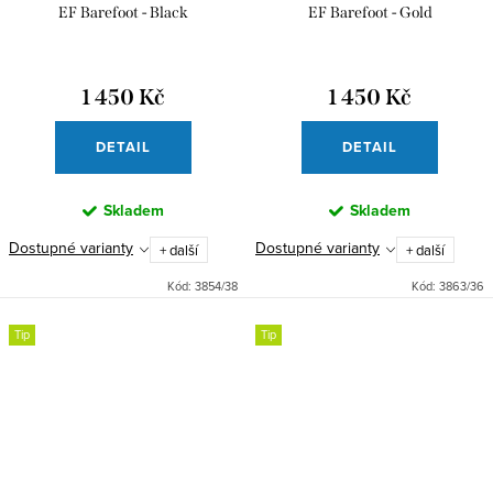
EF Barefoot - Black
EF Barefoot - Gold
1 450 Kč
1 450 Kč
DETAIL
DETAIL
Skladem
Skladem
Dostupné varianty
Dostupné varianty
+ další
+ další
Kód:
3854/38
Kód:
3863/36
Tip
Tip