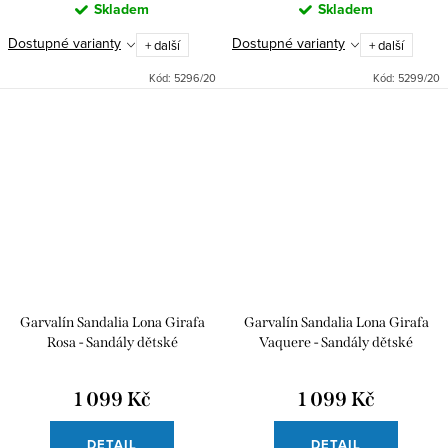
Skladem
Skladem
Dostupné varianty
Dostupné varianty
+ další
+ další
Kód:
5296/20
Kód:
5299/20
Garvalín Sandalia Lona Girafa
Garvalín Sandalia Lona Girafa
Rosa - Sandály dětské
Vaquere - Sandály dětské
1 099 Kč
1 099 Kč
DETAIL
DETAIL