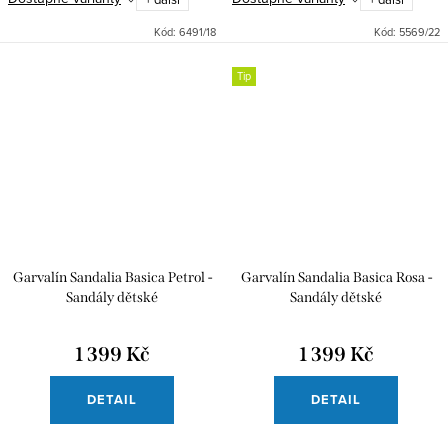
Kód:
6491/18
Kód:
5569/22
Tip
Garvalín Sandalia Basica Petrol -
Garvalín Sandalia Basica Rosa -
Sandály dětské
Sandály dětské
1 399 Kč
1 399 Kč
DETAIL
DETAIL