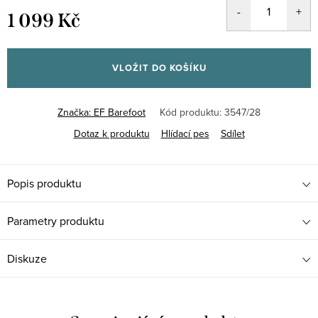
1 099 Kč
Měrná
cena:
VLOŽIT DO KOŠÍKU
Značka:
EF Barefoot
Kód produktu:
3547/28
Dotaz k produktu
Hlídací pes
Sdílet
Popis produktu
Parametry produktu
Diskuze