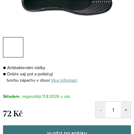
● Antibakteriální stélky
● Dobře sají pot a potlačují
tvorbu zápachu v obuvi
Více informací
Skladem
11.8.2026
72 Kč
Měrná
cena:
VLOŽIT DO KOŠÍKU