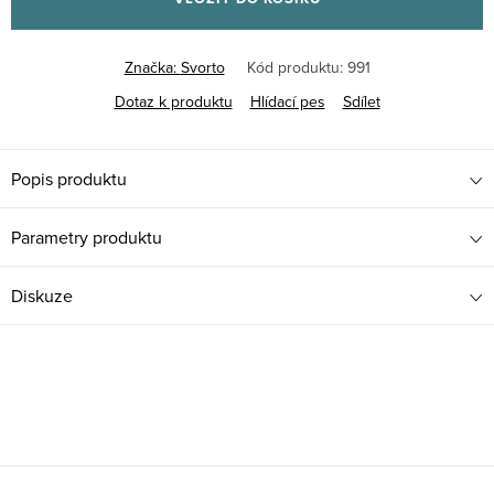
Značka:
Svorto
Kód produktu:
991
Dotaz k produktu
Hlídací pes
Sdílet
Popis produktu
Parametry produktu
Diskuze
Z