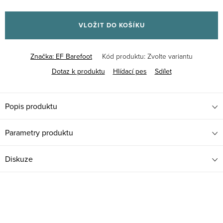
Měrná
cena:
VLOŽIT DO KOŠÍKU
Značka:
EF Barefoot
Kód produktu:
Zvolte variantu
Dotaz k produktu
Hlídací pes
Sdílet
Popis produktu
Parametry produktu
Diskuze