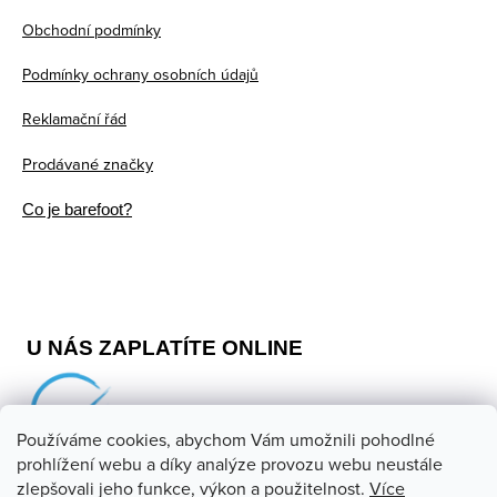
t
Obchodní podmínky
í
Podmínky ochrany osobních údajů
Reklamační řád
Prodávané značky
Co je barefoot?
U NÁS ZAPLATÍTE ONLINE
Používáme cookies, abychom Vám umožnili pohodlné
prohlížení webu a díky analýze provozu webu neustále
zlepšovali jeho funkce, výkon a použitelnost.
Více