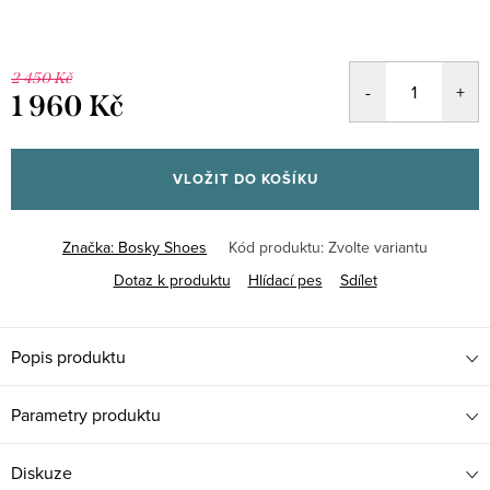
2 450 Kč
1 960 Kč
Měrná
cena:
VLOŽIT DO KOŠÍKU
Značka:
Bosky Shoes
Kód produktu:
Zvolte variantu
Dotaz k produktu
Hlídací pes
Sdílet
Popis produktu
Parametry produktu
Diskuze