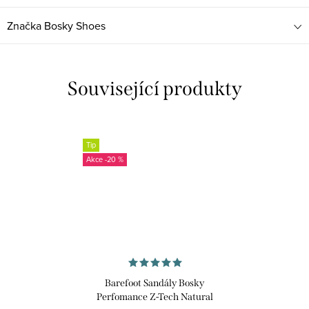
Značka
Bosky Shoes
Související produkty
Tip
-20 %
Barefoot Sandály Bosky
Perfomance Z-Tech Natural