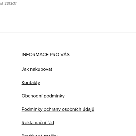
ód:
2392/37
INFORMACE PRO VÁS
Jak nakupovat
Kontakty
Obchodní podmínky
Podmínky ochrany osobních údajů
Reklamační řád
Prodávané značky