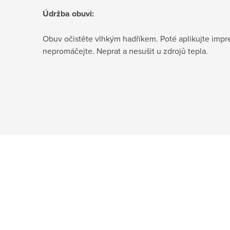
Údržba obuvi:
Obuv očistěte vlhkým hadříkem. Poté aplikujte impr
nepromáčejte. Neprat a nesušit u zdrojů tepla.