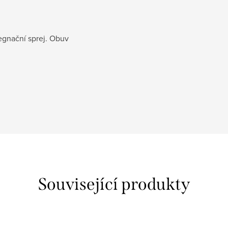
egnační sprej. Obuv
Související produkty