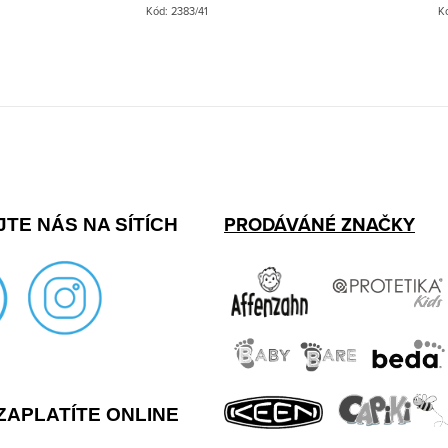
Kód:
2383/41
K
PRODÁVÁNÉ ZNAČKY
TE NÁS NA SÍTÍCH
ZAPLATÍTE ONLINE