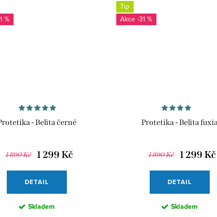
Tip
31 %
-31 %
Protetika - Belita černé
Protetika - Belita fuxi
1 299 Kč
1 299 Kč
1 890 Kč
1 890 Kč
DETAIL
DETAIL
Skladem
Skladem