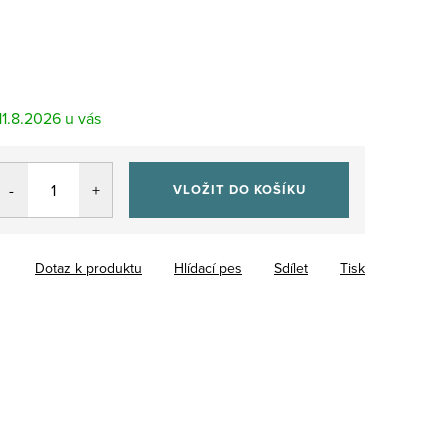
11.8.2026
VLOŽIT DO KOŠÍKU
Dotaz k produktu
Hlídací pes
Sdílet
Tisk