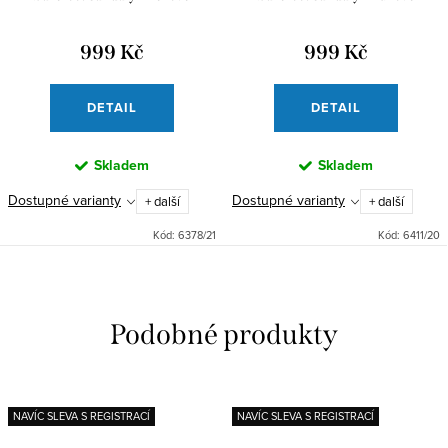
999 Kč
999 Kč
DETAIL
DETAIL
Skladem
Skladem
Dostupné varianty
Dostupné varianty
+ další
+ další
Kód:
6378/21
Kód:
6411/20
NAVÍC SLEVA S REGISTRACÍ
NAVÍC SLEVA S REGISTRACÍ