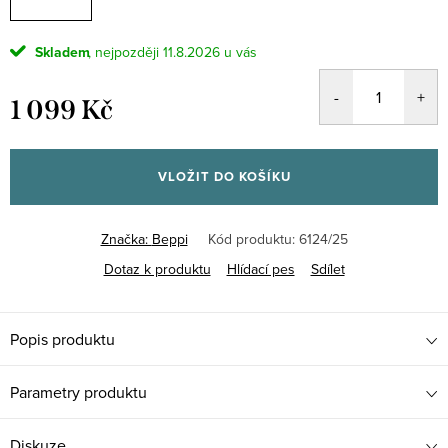
Skladem
11.8.2026
1 099 Kč
Měrná
cena:
VLOŽIT DO KOŠÍKU
Značka:
Beppi
Kód produktu:
6124/25
Dotaz k produktu
Hlídací pes
Sdílet
Popis produktu
Parametry produktu
Diskuze