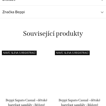
Značka
Beppi
Související produkty
NAVÍC SLEVA S REGISTRACÍ
NAVÍC SLEVA S REGISTRACÍ
Beppi Sapato Casual - dětské
Beppi Sapato Casual - dětské
barefoot sandály - Béžové
barefoot sandály - Růžové