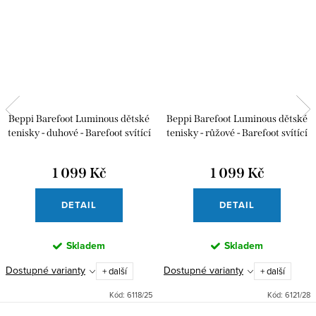
Beppi Barefoot Luminous dětské
Beppi Barefoot Luminous dětské
tenisky - duhové - Barefoot svítící
tenisky - růžové - Barefoot svítící
tenisky
tenisky
1 099 Kč
1 099 Kč
DETAIL
DETAIL
Skladem
Skladem
Dostupné varianty
Dostupné varianty
+ další
+ další
Kód:
6118/25
Kód:
6121/28