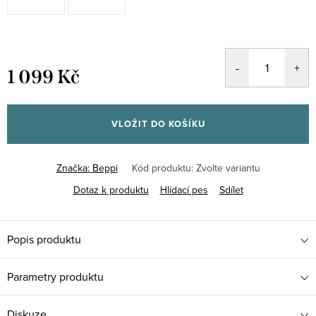
1 099 Kč
Měrná
cena:
VLOŽIT DO KOŠÍKU
Značka:
Beppi
Kód produktu:
Zvolte variantu
Dotaz k produktu
Hlídací pes
Sdílet
Popis produktu
Parametry produktu
Diskuze