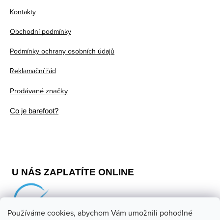
a
Kontakty
t
Obchodní podmínky
í
Podmínky ochrany osobních údajů
Reklamační řád
Prodávané značky
Co je barefoot?
U NÁS ZAPLATÍTE ONLINE
Používáme cookies, abychom Vám umožnili pohodlné