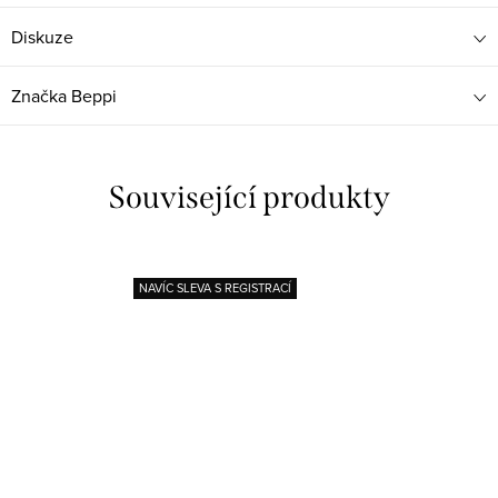
Diskuze
Značka
Beppi
Související produkty
NAVÍC SLEVA S REGISTRACÍ