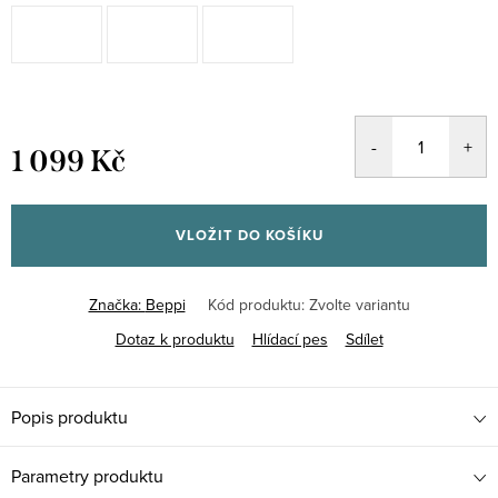
1 099 Kč
Měrná
cena:
VLOŽIT DO KOŠÍKU
Značka:
Beppi
Kód produktu:
Zvolte variantu
Dotaz k produktu
Hlídací pes
Sdílet
Popis produktu
Parametry produktu