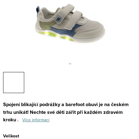
Spojení blikající podrážky a barefoot obuvi je na českém
trhu unikát!
Nechte své děti zářit při každém zdravém
kroku
.
Více informací
Velikost