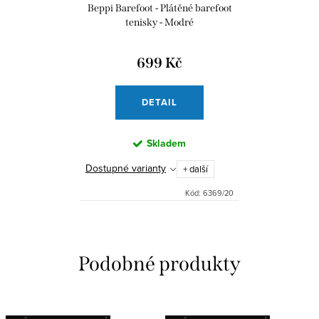
Beppi Barefoot - Plátěné barefoot
tenisky - Modré
699 Kč
DETAIL
Skladem
Dostupné varianty
+ další
Kód:
6369/20