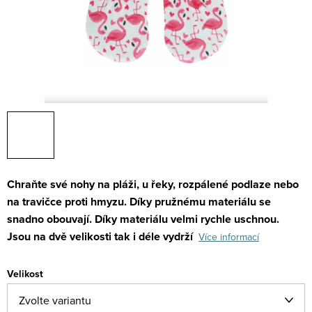
Chraňte své nohy na pláži, u řeky, rozpálené podlaze nebo
na travičce proti hmyzu.
Díky pružnému materiálu se
snadno obouvají. Díky materiálu velmi rychle uschnou.
Jsou na dvě velikosti tak i déle vydrží
Více informací
Velikost