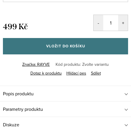
499 Kč
Měrná
cena:
VLOŽIT DO KOŠÍKU
Značka:
RAYVE
Kód produktu:
Zvolte variantu
Dotaz k produktu
Hlídací pes
Sdílet
Popis produktu
Parametry produktu
Diskuze