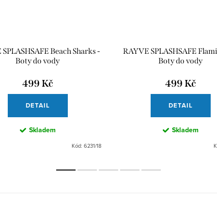
SPLASHSAFE Beach Sharks -
RAYVE SPLASHSAFE Flami
Boty do vody
Boty do vody
499 Kč
499 Kč
DETAIL
DETAIL
Skladem
Skladem
Kód:
6231/18
K