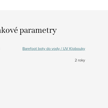
kové parametry
:
Barefoot boty do vody / UV Klobouky
2 roky