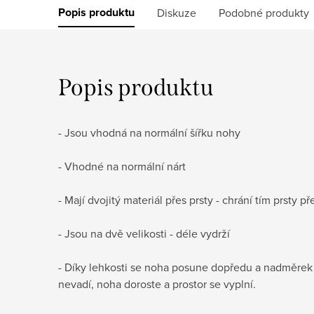
Popis produktu
Diskuze
Podobné produkty
Popis produktu
- Jsou vhodná na normální šířku nohy
- Vhodné na normální nárt
- Mají dvojitý materiál přes prsty - chrání tím prsty 
- Jsou na dvě velikosti - déle vydrží
- Díky lehkosti se noha posune dopředu a nadměrek 
nevadí, noha doroste a prostor se vyplní.