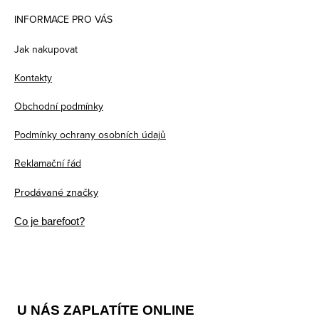
á
INFORMACE PRO VÁS
p
Jak nakupovat
a
Kontakty
t
Obchodní podmínky
í
Podmínky ochrany osobních údajů
Reklamační řád
Prodávané značky
Co je barefoot?
U NÁS ZAPLATÍTE ONLINE