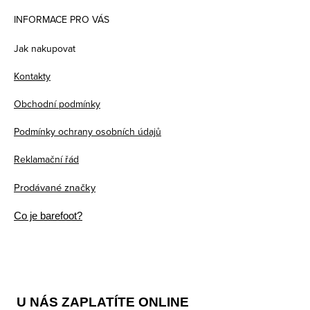
á
INFORMACE PRO VÁS
p
Jak nakupovat
a
Kontakty
t
Obchodní podmínky
í
Podmínky ochrany osobních údajů
Reklamační řád
Prodávané značky
Co je barefoot?
U NÁS ZAPLATÍTE ONLINE