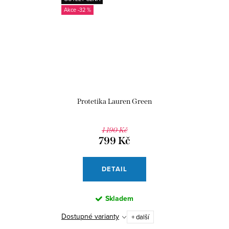
-32 %
Protetika Lauren Green
1 190 Kč
799 Kč
DETAIL
Skladem
Dostupné varianty
+ další