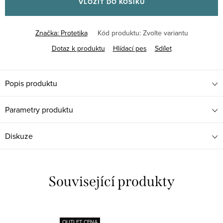
VLOŽIT DO KOŠÍKU
Značka:
Protetika
Kód produktu:
Zvolte variantu
Dotaz k produktu
Hlídací pes
Sdílet
Popis produktu
Parametry produktu
Diskuze
Související produkty
OUTLET CENA