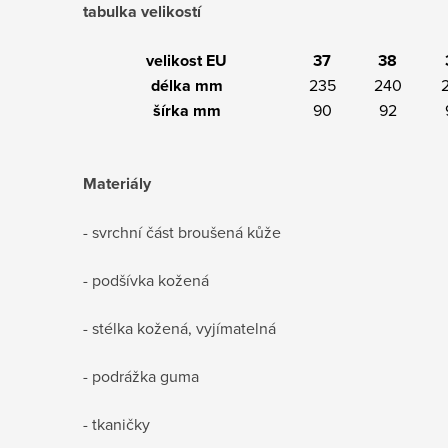
tabulka velikostí
velikost EU
37
38
délka mm
235
240
šírka mm
90
92
Materiály
- svrchní část broušená kůže
- podšívka kožená
- stélka kožená, vyjímatelná
- podrážka guma
- tkaničky