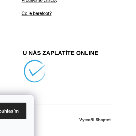
Prodávané značky
Co je barefoot?
U NÁS ZAPLATÍTE ONLINE
ouhlasím
Vytvořil Shoptet