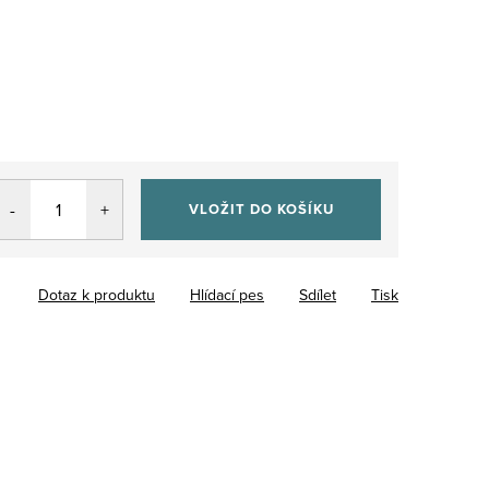
VLOŽIT DO KOŠÍKU
Dotaz k produktu
Hlídací pes
Sdílet
Tisk