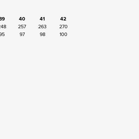
39
40
41
42
248
257
263
270
95
97
98
100