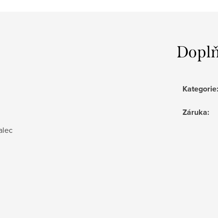
Doplň
Kategorie
Záruka
:
alec