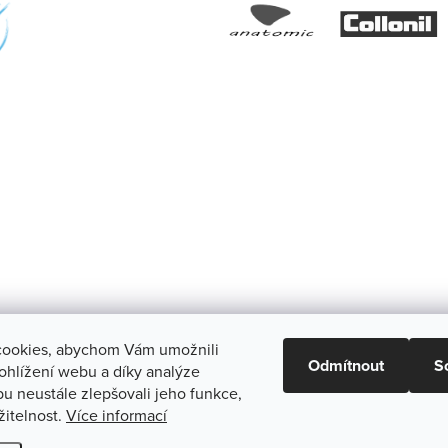
ookies, abychom Vám umožnili
Odmítnout
S
ohlížení webu a díky analýze
u neustále zlepšovali jeho funkce,
a.
Upravit nastavení cookies
žitelnost.
Více informací