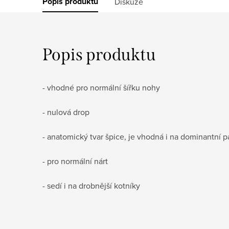
Popis produktu
Diskuze
Popis produktu
- vhodné pro
normální šířku nohy
- nulová drop
- anatomický tvar špice, je vhodná i na dominantní p
- pro normální nárt
- sedí i na drobnější kotníky