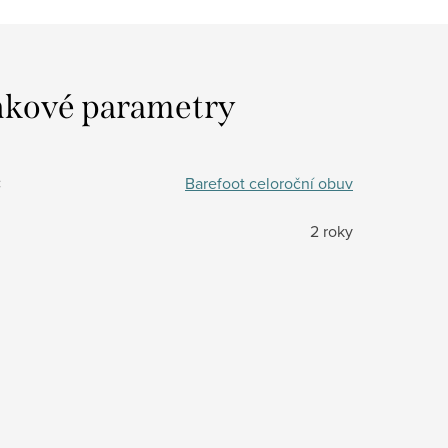
kové parametry
:
Barefoot celoroční obuv
2 roky