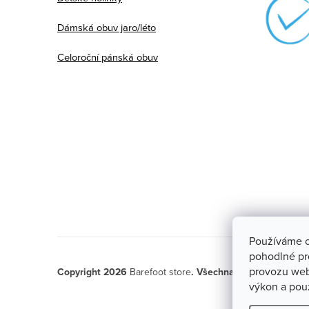
Dámská obuv jaro/léto
Celoroční pánská obuv
Používáme c
pohodlné pr
provozu web
Copyright 2026
Barefoot store
. Všechna práva vyhrazen
výkon a pou