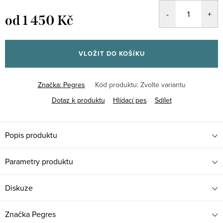
od
1 450 Kč
Měrná
cena:
VLOŽIT DO KOŠÍKU
Značka:
Pegres
Kód produktu:
Zvolte variantu
Dotaz k produktu
Hlídací pes
Sdílet
Popis produktu
Parametry produktu
Diskuze
Značka
Pegres