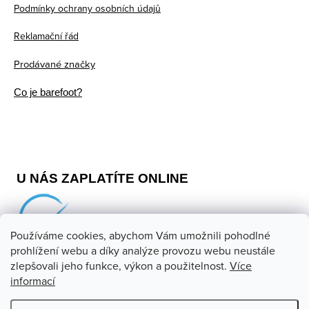
Podmínky ochrany osobních údajů
Reklamační řád
Prodávané značky
Co je barefoot?
U NÁS ZAPLATÍTE ONLINE
Používáme cookies, abychom Vám umožnili pohodlné
prohlížení webu a díky analýze provozu webu neustále
zlepšovali jeho funkce, výkon a použitelnost.
Více
informací
Copyright 2026
Barefoot store
. Všechna práva vyhrazena.