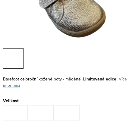
Barefoot celoroční kožené boty - měděné
Limitovaná edice
Více
informací
Velikost