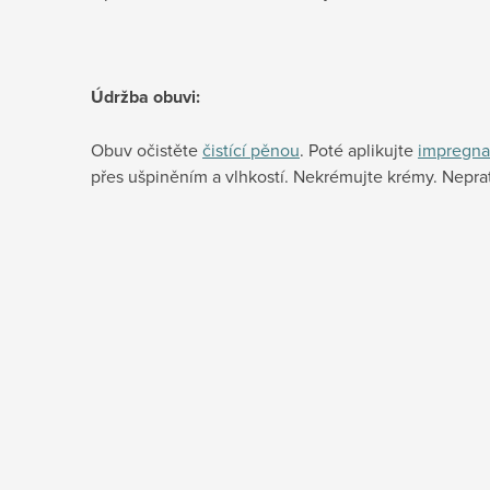
Údržba obuvi:
Obuv očistěte
čistící pěnou
. Poté aplikujte
impregna
přes ušpiněním a vlhkostí. Nekrémujte krémy. Neprat 