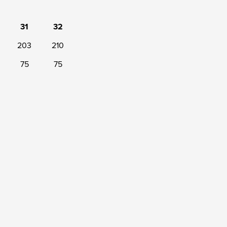
31
32
203
210
75
75