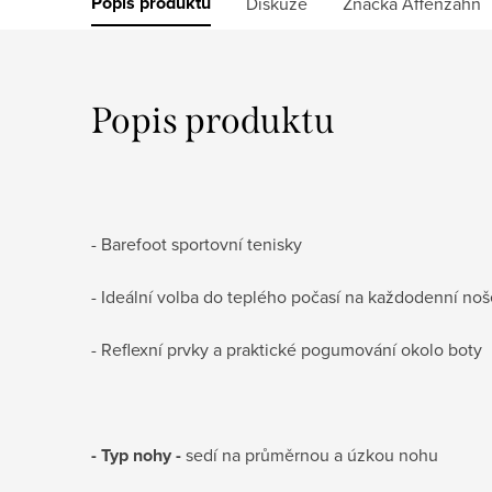
Popis produktu
Diskuze
Značka
Affenzahn
Popis produktu
- Barefoot sportovní tenisky
- Ideální volba do teplého počasí na každodenní no
- Reflexní prvky a praktické pogumování okolo boty
- Typ nohy -
sedí na průměrnou a úzkou nohu