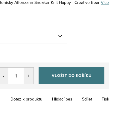
 tenisky Affenzahn Sneaker Knit Happy - Creative Bear
Více
VLOŽIT DO KOŠÍKU
Dotaz k produktu
Hlídací pes
Sdílet
Tisk