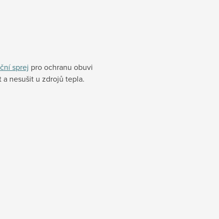
ční sprej
pro ochranu obuvi
a nesušit u zdrojů tepla.