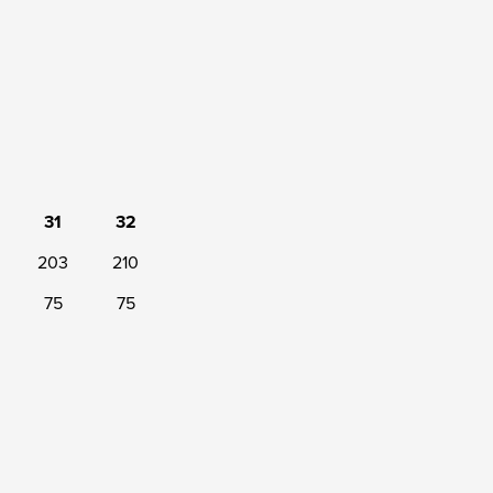
31
32
203
210
75
75