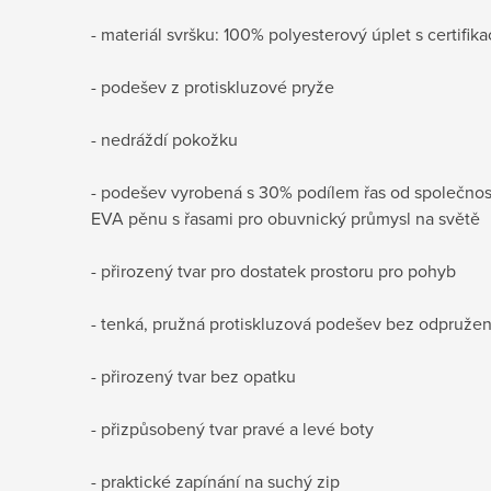
- materiál svršku: 100% polyesterový úplet s certifika
- podešev z protiskluzové pryže
- nedráždí pokožku
- podešev vyrobená s 30% podílem řas od společnost
EVA pěnu s řasami pro obuvnický průmysl na světě
- přirozený tvar pro dostatek prostoru pro pohyb
- tenká, pružná protiskluzová podešev bez odpružen
- přirozený tvar bez opatku
- přizpůsobený tvar pravé a levé boty
- praktické zapínání na suchý zip