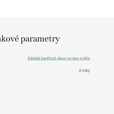
kové parametry
:
Dětská barefoot obuv na jaro a léto
2 roky