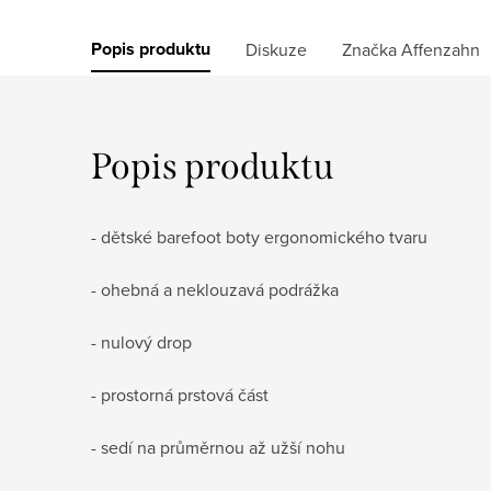
Popis produktu
Diskuze
Značka
Affenzahn
Popis produktu
- dětské barefoot boty ergonomického tvaru
- ohebná a neklouzavá podrážka
- nulový drop
- prostorná prstová část
- sedí na průměrnou až užší nohu