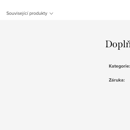
Související produkty
Doplň
Kategorie
Záruka
: