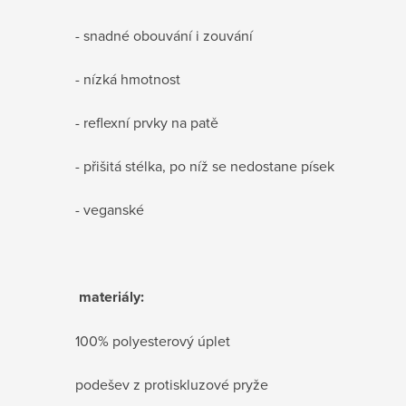
- snadné obouvání i zouvání
- nízká hmotnost
- reflexní prvky na patě
- přišitá stélka, po níž se nedostane písek
- veganské
materiály:
100% polyesterový úplet
podešev z protiskluzové pryže