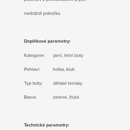
nedráždí pokožku
Doplňkové parametry:
Kategorie: jarní, letní boty
Pohlaví: holka, kluk
Typ boty: dětské tenisky
Barva: zelené, žlutá
Technické parametry: