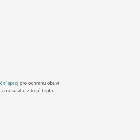
ční sprej
pro ochranu obuvi
a nesušit u zdrojů tepla.