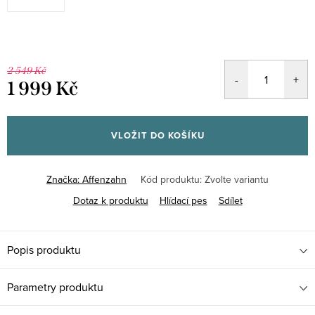
2 549 Kč
1 999 Kč
Měrná
cena:
VLOŽIT DO KOŠÍKU
Značka:
Affenzahn
Kód produktu:
Zvolte variantu
Dotaz k produktu
Hlídací pes
Sdílet
Popis produktu
Parametry produktu