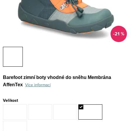
-21 %
Barefoot zimní boty vhodné do sněhu
Membrána
Více informací
AffenTex
Velikost