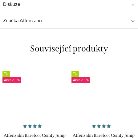
Diskuze
Značka
Affenzahn
Související produkty
Tip
Tip
-13 %
-13 %
Affenzahn Barefoot Comfy Jump
Affenzahn Barefoot Comfy Jump