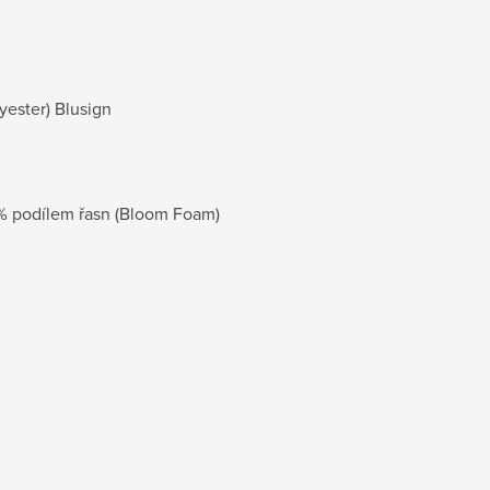
yester) Blusign
% podílem řasn (Bloom Foam)