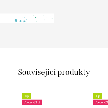
Související produkty
Tip
Tip
-21 %
-2