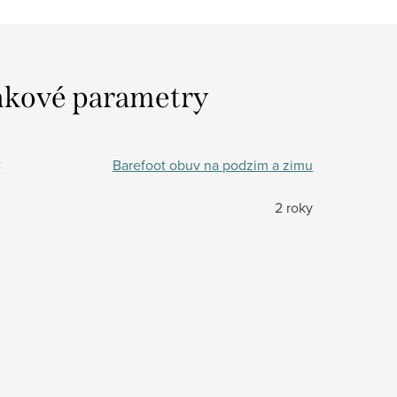
kové parametry
:
Barefoot obuv na podzim a zimu
2 roky