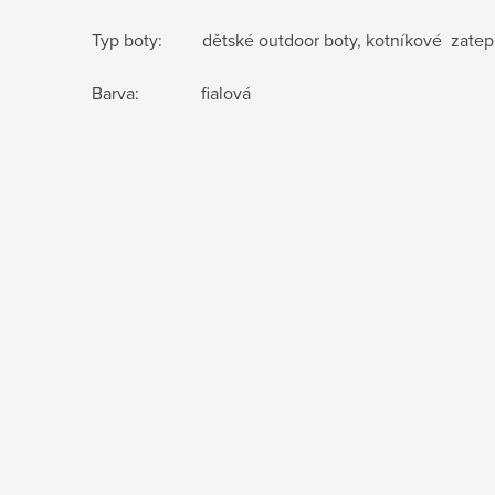
Typ boty: dětské outdoor boty, kotníkové zatep
Barva: fialová