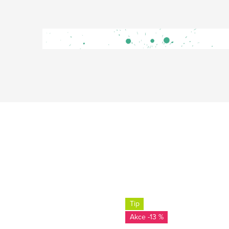
Tip
-13 %