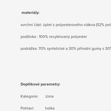
materiály:
svrchní část: úplet z polyesterového vlákna (52% pol
podšívka : 100% recyklovaný polyester
podrážka: 70% syntetické a 30% přírodní gumy s 30
Doplňkové parametry:
Kategorie: zima
Pohlaví: holka