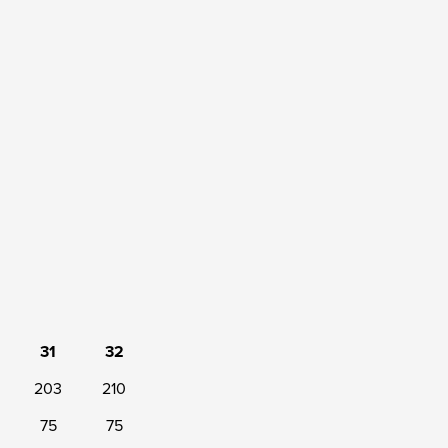
31
32
203
210
75
75