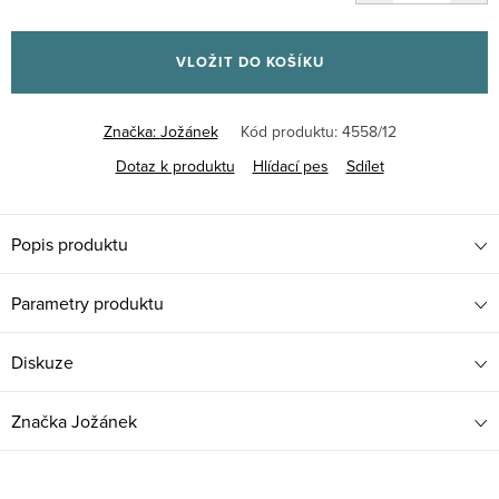
Měrná
cena:
VLOŽIT DO KOŠÍKU
Značka:
Jožánek
Kód produktu:
4558/12
Dotaz k produktu
Hlídací pes
Sdílet
Popis produktu
Parametry produktu
Diskuze
Značka
Jožánek