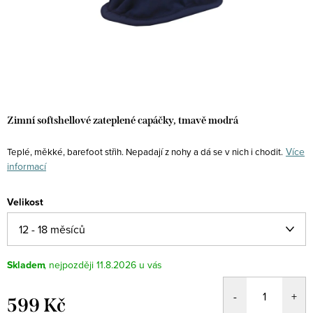
Zimní softshellové zateplené capáčky, tmavě modrá
Více
Teplé, měkké, barefoot střih. Nepadají z nohy a dá se v nich i chodit.
informací
Velikost
Skladem
11.8.2026
599 Kč