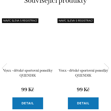
Související produkty
NAVÍC SLEVA S REGISTRACÍ
NAVÍC SLEVA S REGISTRACÍ
Voxx - dětské sportovní ponožky
Voxx - dětské sportovní ponožky
QUENDIK
QUENDIK
99 Kč
99 Kč
DETAIL
DETAIL