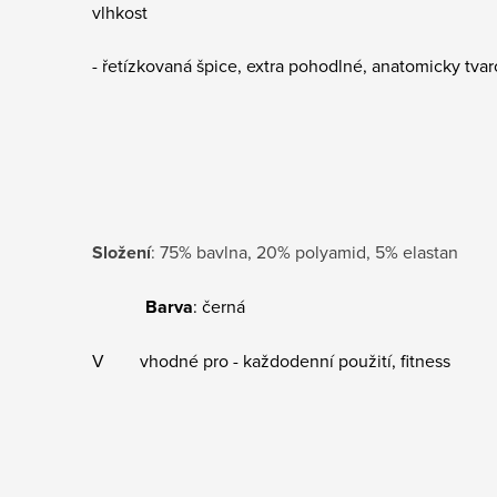
vlhkost
- řetízkovaná špice, extra pohodlné, anatomicky tvar
Složení
: 75% bavlna, 20% polyamid, 5% elastan
Barva
: černá
V vhodné pro - každodenní použití,
fitness