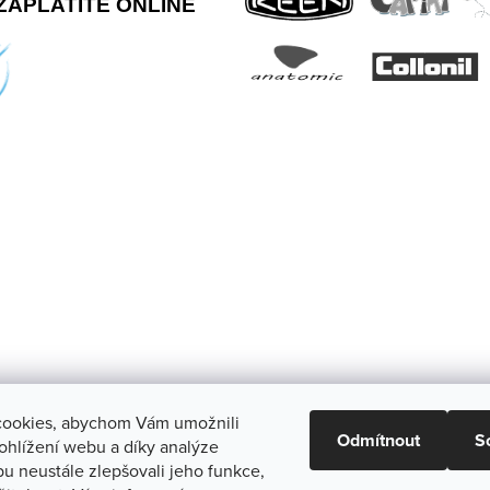
ZAPLATÍTE ONLINE
ookies, abychom Vám umožnili
Odmítnout
S
ohlížení webu a díky analýze
u neustále zlepšovali jeho funkce,
a.
Upravit nastavení cookies