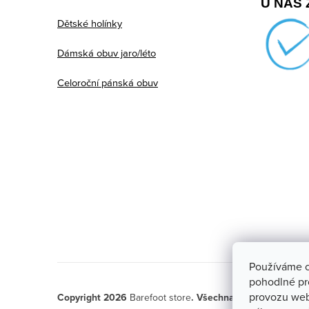
U NÁS 
Dětské holínky
Dámská obuv jaro/léto
Celoroční pánská obuv
Používáme c
pohodlné pr
provozu web
Copyright 2026
Barefoot store
. Všechna práva vyhrazen