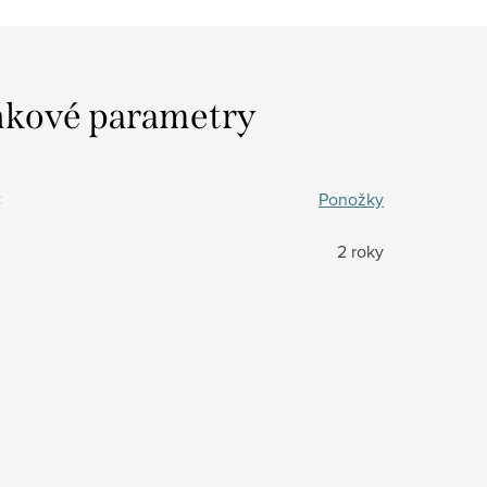
kové parametry
:
Ponožky
2 roky