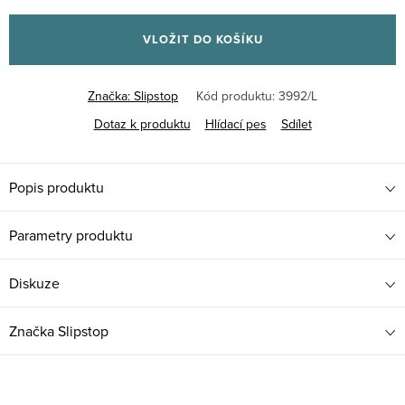
Měrná
cena:
VLOŽIT DO KOŠÍKU
Značka:
Slipstop
Kód produktu:
3992/L
Dotaz k produktu
Hlídací pes
Sdílet
Popis produktu
Parametry produktu
Diskuze
Značka
Slipstop