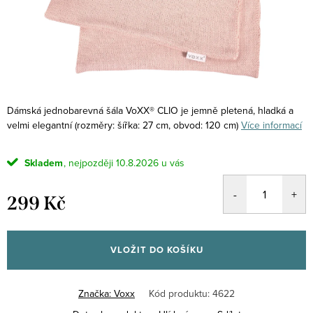
Dámská jednobarevná šála VoXX® CLIO je jemně pletená, hladká a
velmi elegantní
(rozměry: šířka: 27 cm, obvod: 120 cm)
Více informací
Skladem
10.8.2026
299 Kč
Měrná
cena:
VLOŽIT DO KOŠÍKU
Značka:
Voxx
Kód produktu:
4622