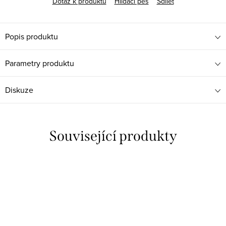
Dotaz k produktu
Hlídací pes
Sdílet
Popis produktu
Parametry produktu
Diskuze
Související produkty