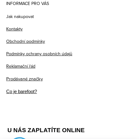
á
INFORMACE PRO VÁS
p
Jak nakupovat
a
Kontakty
t
Obchodní podmínky
í
Podmínky ochrany osobních údajů
Reklamační řád
Prodávané značky
Co je barefoot?
U NÁS ZAPLATÍTE ONLINE