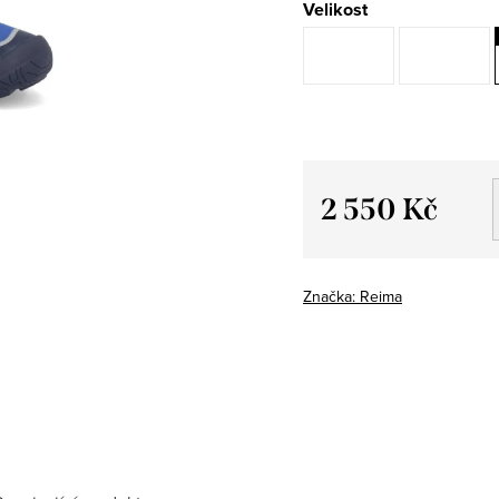
Velikost
2 550 Kč
Měrná
cena:
Značka:
Reima