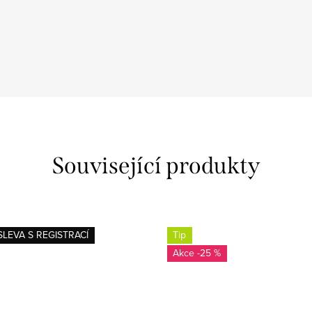
Související produkty
SLEVA S REGISTRACÍ
Tip
-25 %