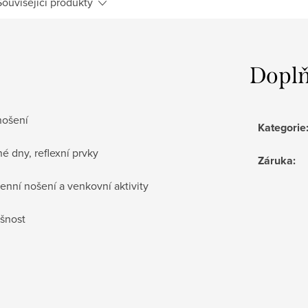
Související produkty
Doplň
nošení
Kategorie
é dny, reflexní prvky
Záruka
:
enní nošení a venkovní aktivity
yšnost