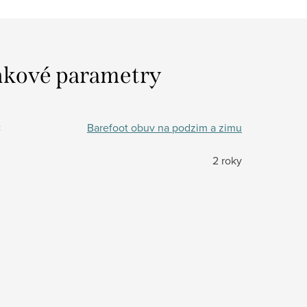
kové parametry
:
Barefoot obuv na podzim a zimu
2 roky