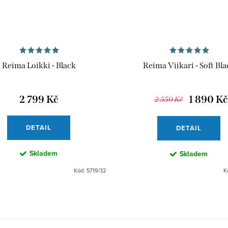
Reima Loikki - Black
Reima Viikari - Soft Bla
2 799 Kč
1 890 Kč
2 550 Kč
DETAIL
DETAIL
Skladem
Skladem
Kód:
5719/32
K