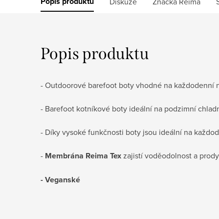
Popis produktu
Diskuze
Značka
Reima
Popis produktu
- Outdoorové barefoot boty vhodné na každodenní 
- Barefoot kotníkové boty ideální na podzimní chladn
- Díky vysoké funkčnosti boty jsou ideální na každod
-
Membrána Reima Tex
zajistí voděodolnost a prod
- Veganské