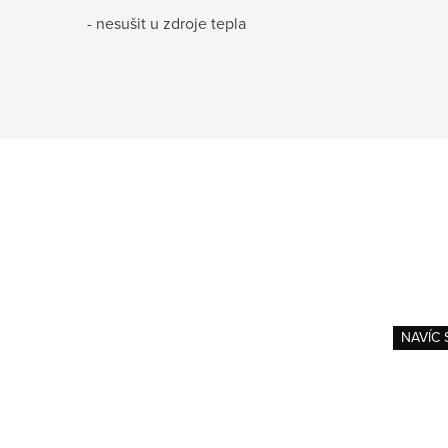
- nesušit u zdroje tepla
NAVÍC 