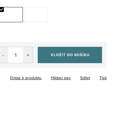
VLOŽIT DO KOŠÍKU
Dotaz k produktu
Hlídací pes
Sdílet
Tisk