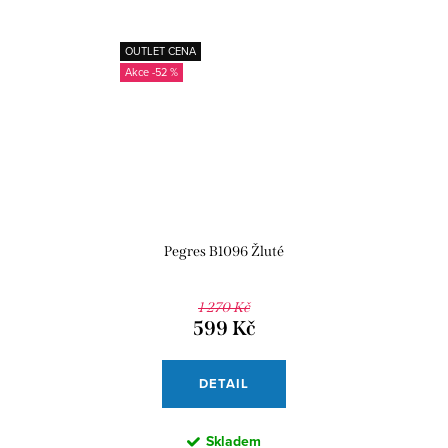
OUTLET CENA
-52 %
Pegres B1096 Žluté
1 270 Kč
599 Kč
DETAIL
Skladem