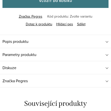
VLOŽIT DO KOŠÍKU
Značka:
Pegres
Kód produktu:
Zvolte variantu
Dotaz k produktu
Hlídací pes
Sdílet
Popis produktu
Parametry produktu
Diskuze
Značka
Pegres
Související produkty