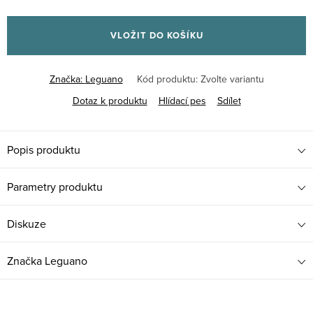
Měrná
cena:
VLOŽIT DO KOŠÍKU
Značka:
Leguano
Kód produktu:
Zvolte variantu
Dotaz k produktu
Hlídací pes
Sdílet
Popis produktu
Parametry produktu
Diskuze
Značka
Leguano