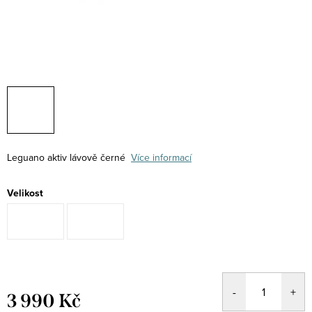
Leguano aktiv lávově černé
Více informací
Velikost
3 990 Kč