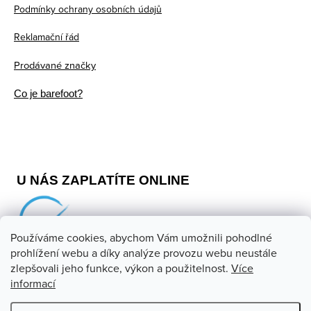
Podmínky ochrany osobních údajů
Reklamační řád
Prodávané značky
Co je barefoot?
U NÁS ZAPLATÍTE ONLINE
Používáme cookies, abychom Vám umožnili pohodlné
prohlížení webu a díky analýze provozu webu neustále
zlepšovali jeho funkce, výkon a použitelnost.
Více
informací
Copyright 2026
Barefoot store
. Všechna práva vyhrazena.