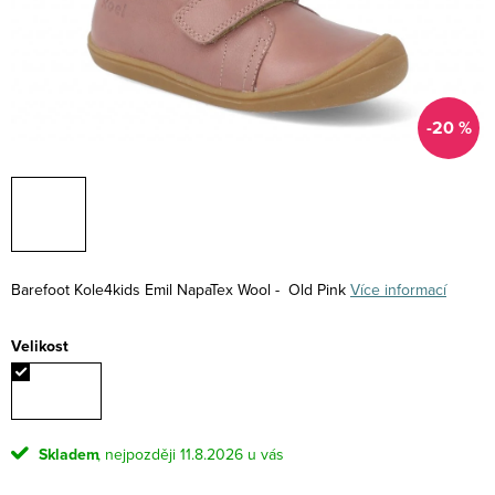
-20 %
Barefoot Kole4kids Emil NapaTex Wool - Old Pink
Více informací
Velikost
Skladem
11.8.2026