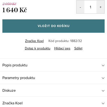
2 050 Kč
1 640 Kč
Měrná
cena:
VLOŽIT DO KOŠÍKU
Značka:
Koel
Kód produktu:
1882/32
Dotaz k produktu
Hlídací pes
Sdílet
Popis produktu
Parametry produktu
Diskuze
Značka
Koel