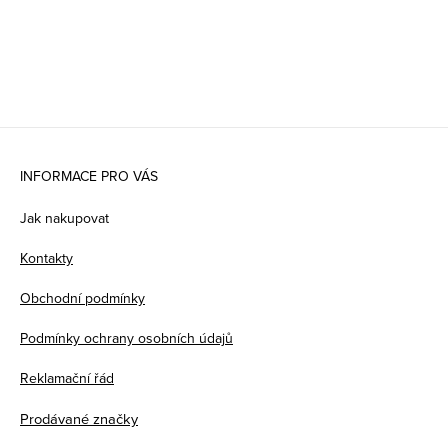
Z
á
INFORMACE PRO VÁS
p
Jak nakupovat
a
Kontakty
t
Obchodní podmínky
í
Podmínky ochrany osobních údajů
Reklamační řád
Prodávané značky