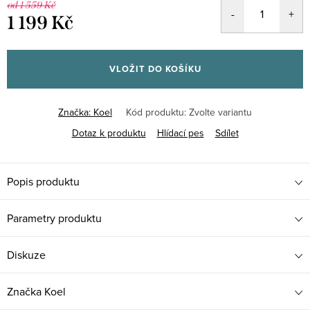
od 1 559 Kč
1 199 Kč
Měrná
cena:
VLOŽIT DO KOŠÍKU
Značka:
Koel
Kód produktu:
Zvolte variantu
Dotaz k produktu
Hlídací pes
Sdílet
Popis produktu
Parametry produktu
Diskuze
Značka
Koel