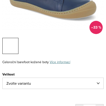
–33 %
Celoroční barefoot kožené boty
Více informací
Velikost