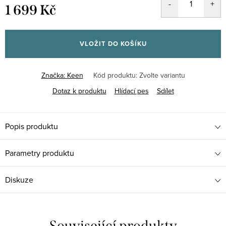
1 699 Kč
Měrná
cena:
VLOŽIT DO KOŠÍKU
Značka:
Keen
Kód produktu:
Zvolte variantu
Dotaz k produktu
Hlídací pes
Sdílet
Popis produktu
Parametry produktu
Diskuze
Související produkty