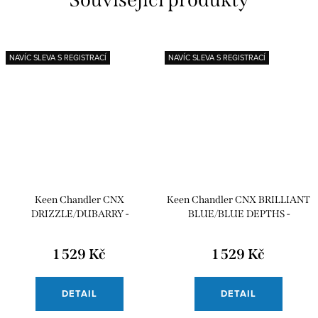
NAVÍC SLEVA S REGISTRACÍ
NAVÍC SLEVA S REGISTRACÍ
Keen Chandler CNX
Keen Chandler CNX BRILLIANT
DRIZZLE/DUBARRY -
BLUE/BLUE DEPTHS -
CHILDREN
CHILDREN
1 529 Kč
1 529 Kč
DETAIL
DETAIL