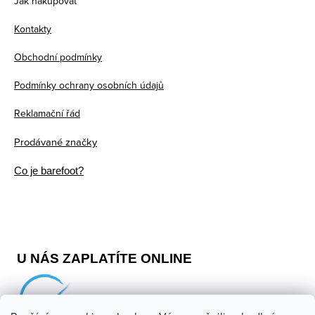
Jak nakupovat
a
Kontakty
t
Obchodní podmínky
í
Podmínky ochrany osobních údajů
Reklamační řád
Prodávané značky
Co je barefoot?
U NÁS ZAPLATÍTE ONLINE