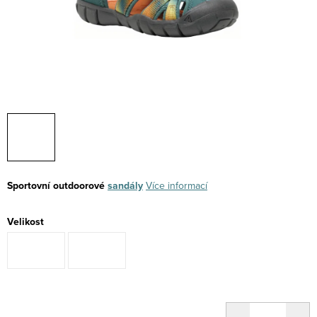
Sportovní outdoorové
sandály
Více informací
Velikost