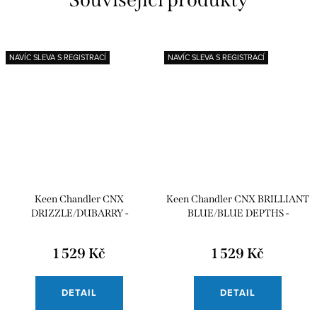
NAVÍC SLEVA S REGISTRACÍ
NAVÍC SLEVA S REGISTRACÍ
Keen Chandler CNX
Keen Chandler CNX BRILLIANT
DRIZZLE/DUBARRY -
BLUE/BLUE DEPTHS -
CHILDREN
CHILDREN
1 529 Kč
1 529 Kč
DETAIL
DETAIL