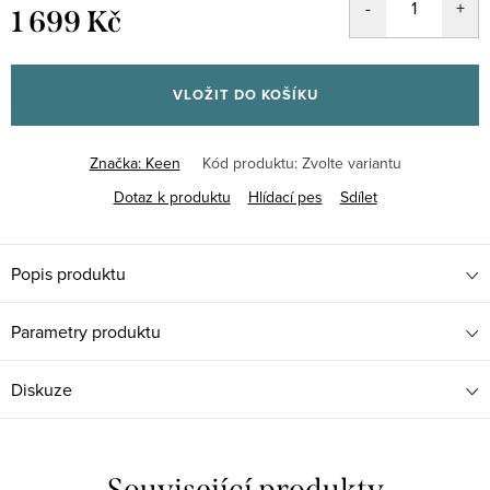
1 699 Kč
Měrná
cena:
VLOŽIT DO KOŠÍKU
Značka:
Keen
Kód produktu:
Zvolte variantu
Dotaz k produktu
Hlídací pes
Sdílet
Popis produktu
Parametry produktu
Diskuze
Související produkty