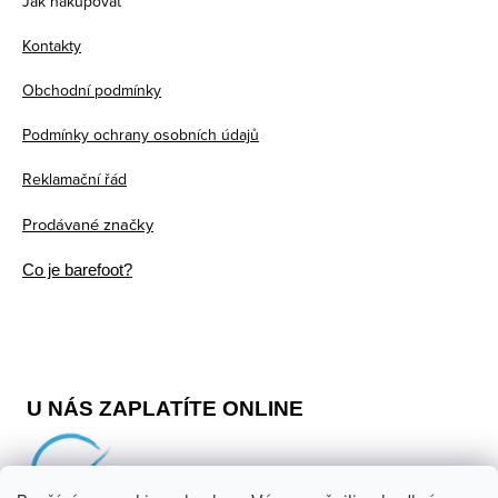
Jak nakupovat
a
Kontakty
t
Obchodní podmínky
í
Podmínky ochrany osobních údajů
Reklamační řád
Prodávané značky
Co je barefoot?
U NÁS ZAPLATÍTE ONLINE