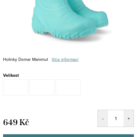
Holinky Demar Mammut
Více informací
Velikost
649 Kč
Měrná
cena: