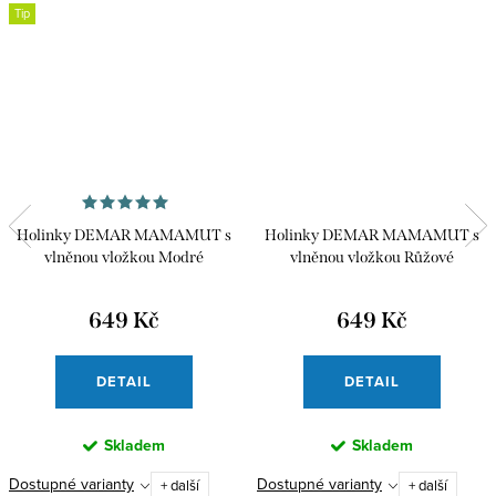
Tip
Holinky DEMAR MAMAMUT s
Holinky DEMAR MAMAMUT s
vlněnou vložkou Modré
vlněnou vložkou Růžové
649 Kč
649 Kč
DETAIL
DETAIL
Skladem
Skladem
Dostupné varianty
Dostupné varianty
+ další
+ další