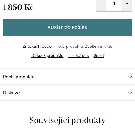
1 850 Kč
Měrná
cena:
VLOŽIT DO KOŠÍKU
Značka:
Froddo
Kód produktu:
Zvolte variantu
Dotaz k produktu
Hlídací pes
Sdílet
Popis produktu
Diskuze
Související produkty