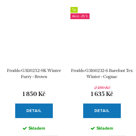
Tip
-25 %
Froddo G3110252-9K Winter
Froddo G3160232-6 Barefoot Tex
Furry - Brown
Winter - Cognac
2 180 Kč
1 850 Kč
1 635 Kč
DETAIL
DETAIL
Skladem
Skladem