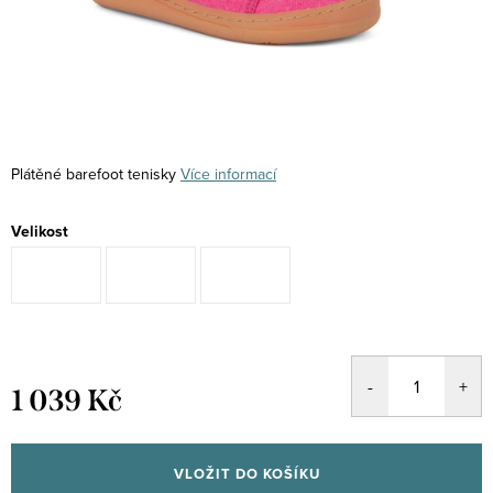
Plátěné barefoot tenisky
Více informací
Velikost
1 039 Kč
Měrná
cena:
VLOŽIT DO KOŠÍKU