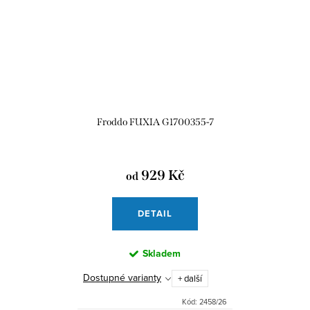
Froddo FUXIA G1700355-7
929 Kč
od
DETAIL
Skladem
Dostupné varianty
+ další
Kód:
2458/26