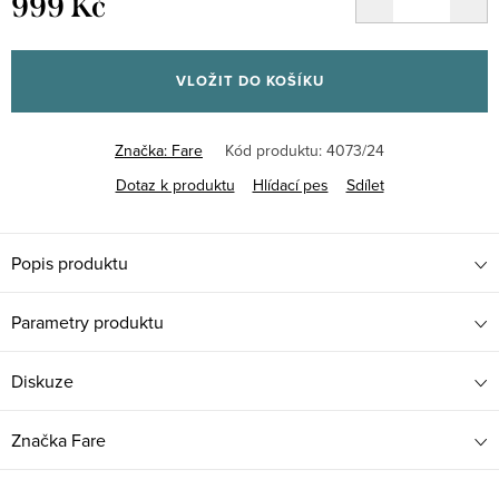
999 Kč
Měrná
cena:
VLOŽIT DO KOŠÍKU
Značka:
Fare
Kód produktu:
4073/24
Dotaz k produktu
Hlídací pes
Sdílet
Popis produktu
Parametry produktu
Diskuze
Značka
Fare