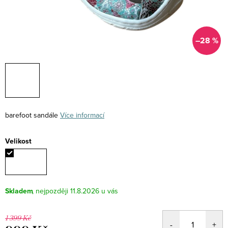
–28 %
barefoot sandále
Více informací
Velikost
Skladem
11.8.2026
1 399 Kč