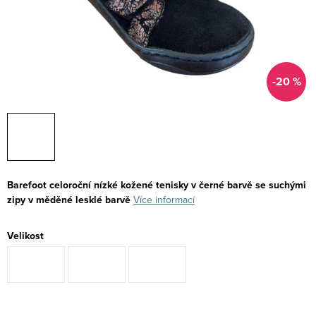
-20 %
Barefoot celoroční nízké kožené tenisky v černé barvě se suchými
zipy v měděné lesklé barvě
Více informací
Velikost