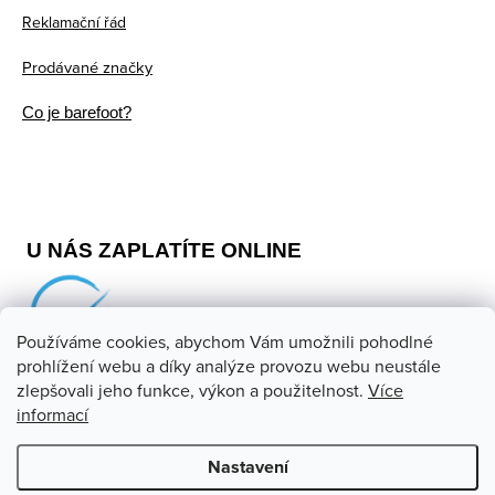
Reklamační řád
Prodávané značky
Co je barefoot?
U NÁS ZAPLATÍTE ONLINE
Používáme cookies, abychom Vám umožnili pohodlné
prohlížení webu a díky analýze provozu webu neustále
zlepšovali jeho funkce, výkon a použitelnost.
Více
informací
Copyright 2026
Barefoot store
. Všechna práva vyhrazena.
Upravit nastavení cookies
Nastavení