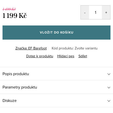
1 499 Kč
1 199 Kč
Měrná
cena:
VLOŽIT DO KOŠÍKU
Značka:
EF Barefoot
Kód produktu:
Zvolte variantu
Dotaz k produktu
Hlídací pes
Sdílet
Popis produktu
Parametry produktu
Diskuze