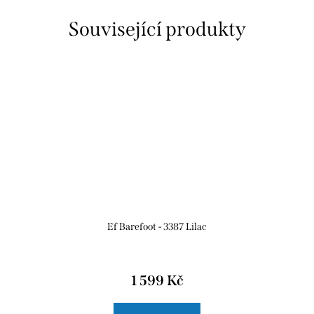
Související produkty
Ef Barefoot - 3387 Lilac
1 599 Kč