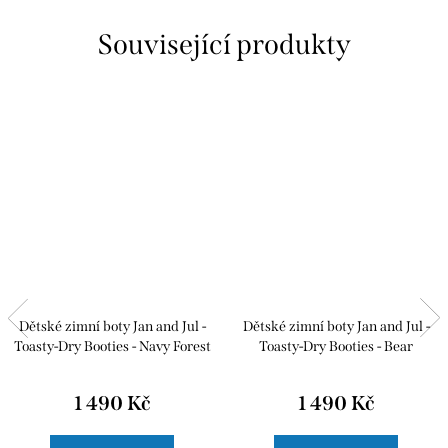
Související produkty
Dětské zimní boty Jan and Jul -
Dětské zimní boty Jan and Jul -
Toasty-Dry Booties - Navy Forest
Toasty-Dry Booties - Bear
1 490 Kč
1 490 Kč