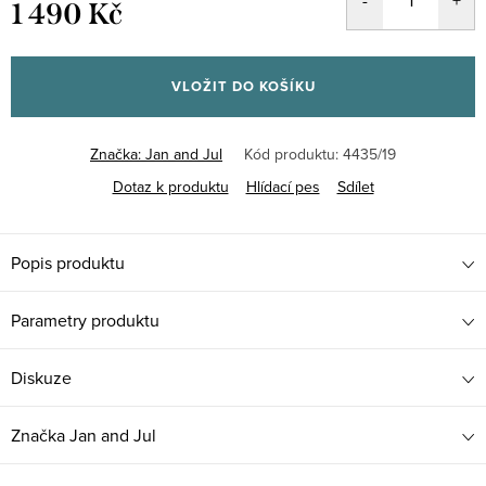
1 490 Kč
Měrná
cena:
VLOŽIT DO KOŠÍKU
Značka:
Jan and Jul
Kód produktu:
4435/19
Dotaz k produktu
Hlídací pes
Sdílet
Popis produktu
Parametry produktu
Diskuze
Značka
Jan and Jul