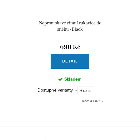
Nepromokavé zimní rukavice do
sněhu - Black
690 Kč
DETAIL
Skladem
Dostupné varianty
+ další
Kód:
4384/XS
Z