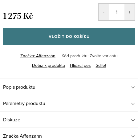
1 275 Kč
Měrná
cena:
VLOŽIT DO KOŠÍKU
Značka:
Affenzahn
Kód produktu:
Zvolte variantu
Dotaz k produktu
Hlídací pes
Sdílet
Popis produktu
Parametry produktu
Diskuze
Značka
Affenzahn