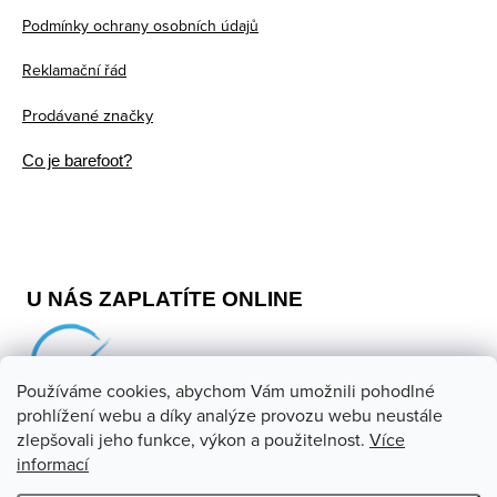
Podmínky ochrany osobních údajů
Reklamační řád
Prodávané značky
Co je barefoot?
U NÁS ZAPLATÍTE ONLINE
Používáme cookies, abychom Vám umožnili pohodlné
prohlížení webu a díky analýze provozu webu neustále
zlepšovali jeho funkce, výkon a použitelnost.
Více
informací
Copyright 2026
Barefoot store
. Všechna práva vyhrazena.