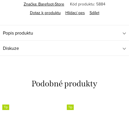
Značka:
Barefoot-Store
Kód produktu:
5884
Dotaz k produktu
Hlídací pes
Sdílet
Popis produktu
Diskuze
Tip
Tip