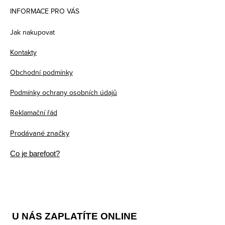
á
INFORMACE PRO VÁS
p
Jak nakupovat
a
Kontakty
t
Obchodní podmínky
í
Podmínky ochrany osobních údajů
Reklamační řád
Prodávané značky
Co je barefoot?
U NÁS ZAPLATÍTE ONLINE