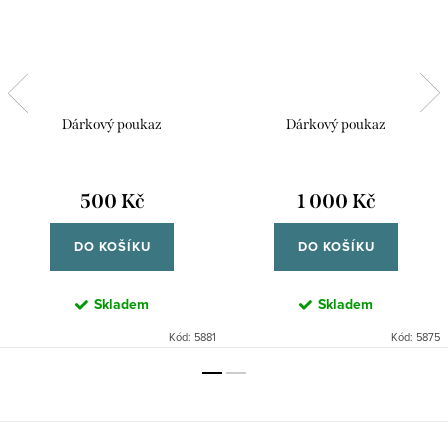
Dárkový poukaz
Dárkový poukaz
500 Kč
1 000 Kč
DO KOŠÍKU
DO KOŠÍKU
Skladem
Skladem
Kód:
5881
Kód:
5875
Z