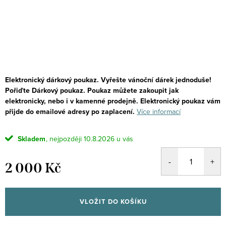
Elektronický dárkový poukaz.
Vyřešte vánoční dárek jednoduše!
Pořiďte Dárkový poukaz.
Poukaz můžete zakoupit jak
elektronicky, nebo i v kamenné prodejně.
Elektronický poukaz vám
přijde do emailové adresy po zaplacení.
Více informací
Skladem
10.8.2026
2 000 Kč
Měrná
cena:
VLOŽIT DO KOŠÍKU