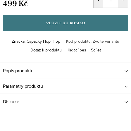
499 Kč
Měrná
cena:
VLOŽIT DO KOŠÍKU
Značka:
Capáčky Hopi Hop
Kód produktu:
Zvolte variantu
Dotaz k produktu
Hlídací pes
Sdílet
Popis produktu
Parametry produktu
Diskuze