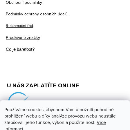
Obchodní podmínky
í
Podmínky ochrany osobních údajů
Reklamační řád
Prodávané značky
Co je barefoot?
U NÁS ZAPLATÍTE ONLINE
Používáme cookies, abychom Vám umožnili pohodlné
prohlížení webu a díky analýze provozu webu neustále
zlepšovali jeho funkce, výkon a použitelnost.
Více
informací