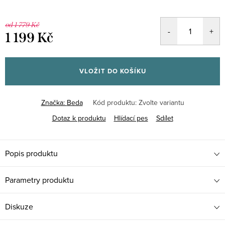
od 1 779 Kč
1 199 Kč
Měrná
cena:
VLOŽIT DO KOŠÍKU
Značka:
Beda
Kód produktu:
Zvolte variantu
Dotaz k produktu
Hlídací pes
Sdílet
Popis produktu
Parametry produktu
Diskuze