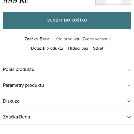
999 Kč
Měrná
cena:
VLOŽIT DO KOŠÍKU
Značka:
Beda
Kód produktu:
Zvolte variantu
Dotaz k produktu
Hlídací pes
Sdílet
Popis produktu
Parametry produktu
Diskuze
Značka
Beda