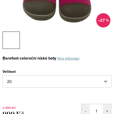
–27 %
Barefoot celoroční nízké boty
Více informací
Velikost
1 380 Kč