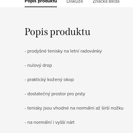
Popis produktu
Diskuze
Značka
Beda
Popis produktu
- prodyšné tenisky na letní radovánky
- nulový drop
- praktický kožený okop
- dostatečný prostor pro prsty
- tenisky jsou vhodné na normální až širší nožku
- na normální i vyšší nárt