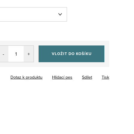
VLOŽIT DO KOŠÍKU
Dotaz k produktu
Hlídací pes
Sdílet
Tisk